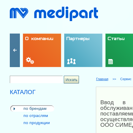
О компании
Партнеры
Статьи
Главная
>>
Сервис
КАТАЛОГ
Ввод в эк
обслужива
по брендам
поставляе
по отраслям
осуществля
по продукции
ООО СИМЕ