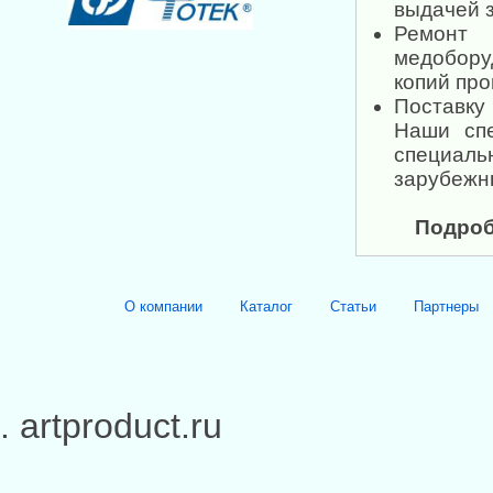
выдачей 
Ремонт
медобору
копий про
Поставку
Наши сп
специаль
зарубежн
Подроб
О компании
Каталог
Статьи
Партнеры
. artproduct.ru